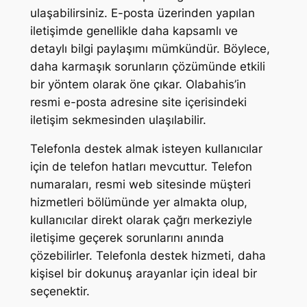
ulaşabilirsiniz. E-posta üzerinden yapılan
iletişimde genellikle daha kapsamlı ve
detaylı bilgi paylaşımı mümkündür. Böylece,
daha karmaşık sorunların çözümünde etkili
bir yöntem olarak öne çıkar. Olabahis’in
resmi e-posta adresine site içerisindeki
iletişim sekmesinden ulaşılabilir.
Telefonla destek almak isteyen kullanıcılar
için de telefon hatları mevcuttur. Telefon
numaraları, resmi web sitesinde müşteri
hizmetleri bölümünde yer almakta olup,
kullanıcılar direkt olarak çağrı merkeziyle
iletişime geçerek sorunlarını anında
çözebilirler. Telefonla destek hizmeti, daha
kişisel bir dokunuş arayanlar için ideal bir
seçenektir.