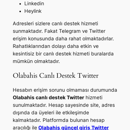
Linkedin
Heylink
Adresleri sizlere canlı destek hizmeti
sunmaktadır. Fakat Telegram ve Twitter
erişim konusunda daha rahat olmaktadırlar.
Rahatlıklarından dolayı daha etkin ve
kesintisiz bir canlı destek hizmeti buralarda
mümkün olmaktadır.
Olabahis Canlı Destek Twitter
Hesabın erişim sorunu olmaması durumunda
Olabahis canlı destek Twitter
hizmeti
sunulmaktadır. Hesap sayesinde site, adres
dışında da üyeleri ile etkileşimde
kalmaktadır. Platformda bulunan hesap
aracılığı ile
Olabahis güncel giriş Twitter