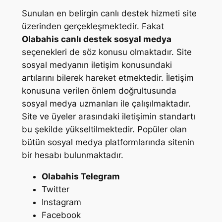
Sunulan en belirgin canlı destek hizmeti site
üzerinden gerçekleşmektedir. Fakat
Olabahis canlı destek sosyal medya
seçenekleri de söz konusu olmaktadır. Site
sosyal medyanın iletişim konusundaki
artılarını bilerek hareket etmektedir. İletişim
konusuna verilen önlem doğrultusunda
sosyal medya uzmanları ile çalışılmaktadır.
Site ve üyeler arasındaki iletişimin standartı
bu şekilde yükseltilmektedir. Popüler olan
bütün sosyal medya platformlarında sitenin
bir hesabı bulunmaktadır.
Olabahis Telegram
Twitter
Instagram
Facebook