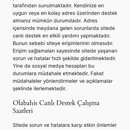
tarafından sunulmaktadır. Kendinize en
uygun veya en kolay adres üzerinden destek
almanız mümkün durumdadır. Adres
içerisinde meydana gelen sorunlarda sitede
canlı destek en etkili yardımı yapmaktadır.
Bunun sebebi siteye erişimlerinin olmasıdır.
Erişim sağlamaları sayesinde sitede yaşanan
sorun ve hatalar hızlı şekilde giderilmektedir.
Yine de sosyal medya hesapları bu
durumlara müdahale etmektedir. Fakat
müdahaleler yönlendirmeler ve açıklamalar
şeklinde ilerlemektedir.
Olabahis Canlı Destek Çalışma
Saatleri
Sitede sorun ve hatalara karşı etkin önlemler