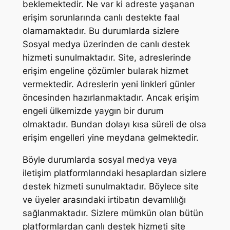
beklemektedir. Ne var ki adreste yaşanan
erişim sorunlarında canlı destekte faal
olamamaktadır. Bu durumlarda sizlere
Sosyal medya üzerinden de canlı destek
hizmeti sunulmaktadır. Site, adreslerinde
erişim engeline çözümler bularak hizmet
vermektedir. Adreslerin yeni linkleri günler
öncesinden hazırlanmaktadır. Ancak erişim
engeli ülkemizde yaygın bir durum
olmaktadır. Bundan dolayı kısa süreli de olsa
erişim engelleri yine meydana gelmektedir.
Böyle durumlarda sosyal medya veya
iletişim platformlarındaki hesaplardan sizlere
destek hizmeti sunulmaktadır. Böylece site
ve üyeler arasındaki irtibatın devamlılığı
sağlanmaktadır. Sizlere mümkün olan bütün
platformlardan canlı destek hizmeti site