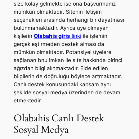
size kolay gelmekte ise ona başvurmanız
mümkün olmaktadır. Sitenin iletişim
seçenekleri arasında herhangi bir dayatması
bulunmamaktadır. Ayrıca üye olmayan
kişilerin
Olabahis giriş
linki
ile işlemini
gerçekleştirmeden destek alması da
mümkün olmaktadır. Potansiyel üyelere
sağlanan bnu imkan ile site hakkında birinci
ağızdan bilgi alınmaktadır. Elde edilen
bilgilerin de doğruluğu böylece artmaktadır.
Canlı destek konusundaki kapsam aynı
şekilde sosyal medya üzerinden de devam
etmektedir.
Olabahis Canlı Destek
Sosyal Medya