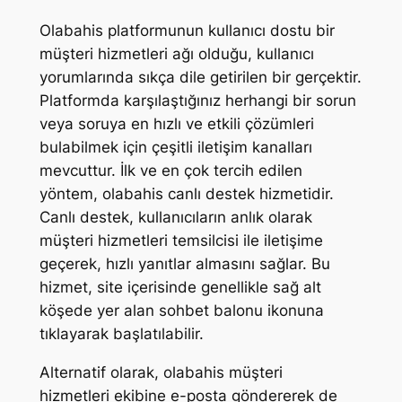
Olabahis platformunun kullanıcı dostu bir
müşteri hizmetleri ağı olduğu, kullanıcı
yorumlarında sıkça dile getirilen bir gerçektir.
Platformda karşılaştığınız herhangi bir sorun
veya soruya en hızlı ve etkili çözümleri
bulabilmek için çeşitli iletişim kanalları
mevcuttur. İlk ve en çok tercih edilen
yöntem,
olabahis canlı destek
hizmetidir.
Canlı destek, kullanıcıların anlık olarak
müşteri hizmetleri temsilcisi ile iletişime
geçerek, hızlı yanıtlar almasını sağlar. Bu
hizmet, site içerisinde genellikle sağ alt
köşede yer alan sohbet balonu ikonuna
tıklayarak başlatılabilir.
Alternatif olarak,
olabahis müşteri
hizmetleri
ekibine e-posta göndererek de