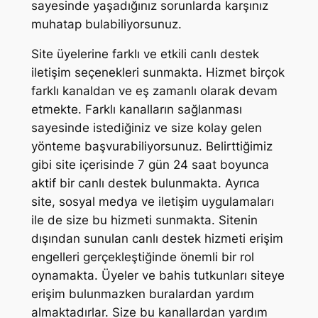
sayesinde yaşadığınız sorunlarda karşınız
muhatap bulabiliyorsunuz.
Site üyelerine farklı ve etkili canlı destek
iletişim seçenekleri sunmakta. Hizmet birçok
farklı kanaldan ve eş zamanlı olarak devam
etmekte. Farklı kanalların sağlanması
sayesinde istediğiniz ve size kolay gelen
yönteme başvurabiliyorsunuz. Belirttiğimiz
gibi site içerisinde 7 gün 24 saat boyunca
aktif bir canlı destek bulunmakta. Ayrıca
site, sosyal medya ve iletişim uygulamaları
ile de size bu hizmeti sunmakta. Sitenin
dışından sunulan canlı destek hizmeti erişim
engelleri gerçekleştiğinde önemli bir rol
oynamakta. Üyeler ve bahis tutkunları siteye
erişim bulunmazken buralardan yardım
almaktadırlar. Size bu kanallardan yardım