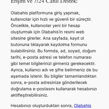
Erişim ve 7/24 Canlı Destek!
Olabahis platformuna giriş yapmak,
kullanıcılar için hızlı ve güvenli bir süreçtir.
Öncelikle, kullanıcılar yeni bir hesap
oluşturmak için Olabahis’in resmi web
sitesine girerler. Ana sayfada, kayıt ol
butonuna tıklayarak kaydolma formunu
bulabilirsiniz. Bu formda, ad, soyad, doğum
tarihi, e-posta adresi ve telefon numarası
gibi temel bilgilerinizi girmeniz gerekecektir.
Ayrıca, kullanıcı adı ve şifre belirmeniz de bu
aşamada istenir. Bu bilgiler tamamlandıktan
sonra, e-posta adresinize gönderilecek
doğrulama e-postasını kullanarak hesabınızı
aktifleştirebilirsiniz.
Hesabınızı oluşturduktan sonra,
Olabahis