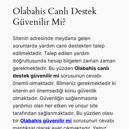
Olabahis Canlı Destek
Güvenilir Mi?
Sitenin adresinde meydana gelen
sorunlarda yardım canlı destekten talep
edilmektedir. Talep edilen yardım
doğrultusunda hesap bilgeleri zaman zaman
gerekmektedir. Bu yüzden
Olabahis canlı
destek güvenilir mi
sorusunun cevabı
önemli olmaktadır. Bilmeniz gerekmektedir ki
sitenin en önemsediği konu güvenlik
olmaktadır. Güvenliğin sağlanmasına
yardımcı olan her etken ve unsur site
tarafından sağlanmaktadır. Bu yüzden olası
bir
Olabahis güvenilir mi
sorusunun cevabı
mantıksal olarak evet çıkmaktadır. Yalnız