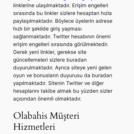
linklerine ulaşılmaktadır. Erişim engelleri
sırasında bu linkler sizlere hesaptan hızla
paylaşılmaktadır. Böylece üyelerin adrese
hızlı bir şekilde giriş yapması
sağlanmaktadır. Twitter hesabının önemi
erişim engelleri sırasında görülmektedir.
Gerek yeni linkler, gerekse site
güncellemeleri sizlere buradan
duyurulmaktadır. Ayrıca siteye yeni gelen
oyun ve bonusların duyurusu da buradan
yapılmaktadır. Sitenin Twitter ve diğer
hesaplarını takibe almak bu yüzden sizler
açısından önemli olmaktadır.
Olabahis Müşteri
Hizmetleri